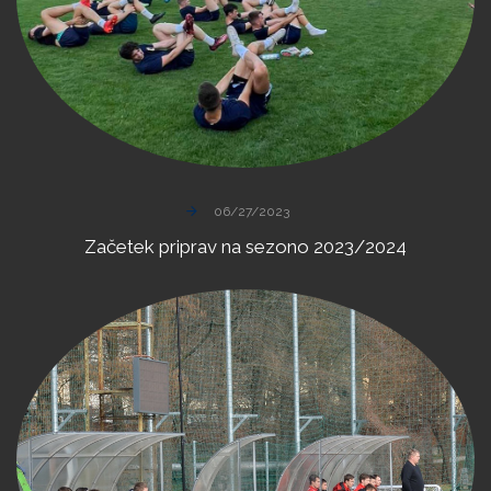
06/27/2023
Začetek
priprav
na
sezono
2023/2024