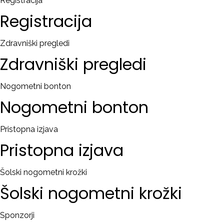
Registracija
Registracija
Zdravniški pregledi
Zdravniški
pregledi
Nogometni bonton
Nogometni
bonton
Pristopna izjava
Pristopna
izjava
Šolski nogometni krožki
Šolski
nogometni
krožki
Sponzorji