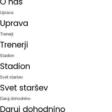
O
nas
Uprava
Uprava
Trenerji
Trenerji
Stadion
Stadion
Svet staršev
Svet
staršev
Daruj dohodnino
Daruj
dohodnino