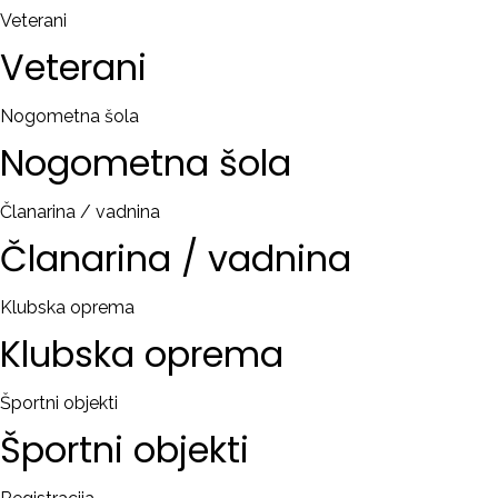
Veterani
Veterani
Nogometna šola
Nogometna
šola
Članarina / vadnina
Članarina
/
vadnina
Klubska oprema
Klubska
oprema
Športni objekti
Športni
objekti