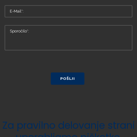
POŠLJI
Za
pravilno
delovanje
strani