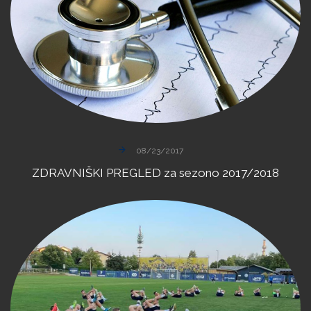
08/23/2017
ZDRAVNIŠKI
PREGLED
za
sezono
2017/2018