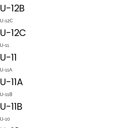
U-12B
U-12C
U-12C
U-11
U-11
U-11A
U-11A
U-11B
U-11B
U-10