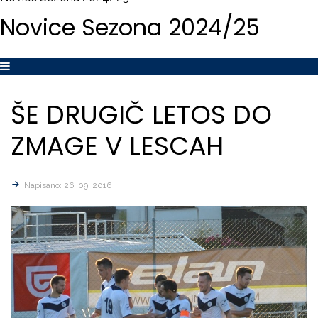
Novice
Sezona
2024/25
ŠE
DRUGIČ
LETOS
DO
ZMAGE
V
LESCAH
Napisano: 26. 09. 2016