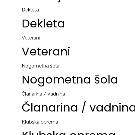
Dekleta
Dekleta
Veterani
Veterani
Nogometna šola
Nogometna
šola
Članarina / vadnina
Članarina
/
vadnin
Klubska oprema