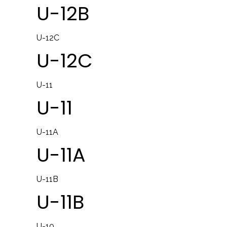
U-12B
U-12C
U-12C
U-11
U-11
U-11A
U-11A
U-11B
U-11B
U-10