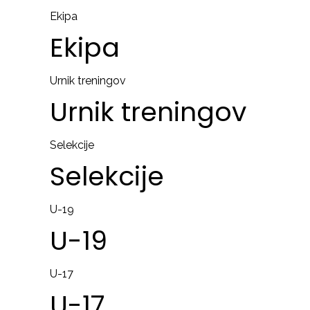
Ekipa
Ekipa
Urnik treningov
Urnik
treningov
Selekcije
Selekcije
U-19
U-19
U-17
U-17