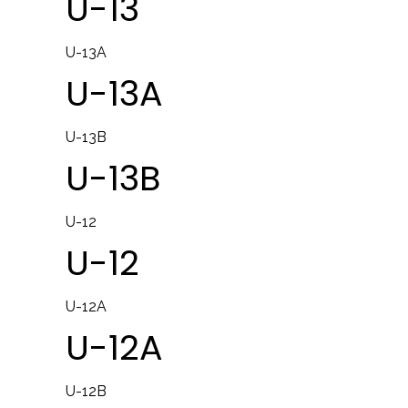
U-13
U-13A
U-13A
U-13B
U-13B
U-12
U-12
U-12A
U-12A
U-12B