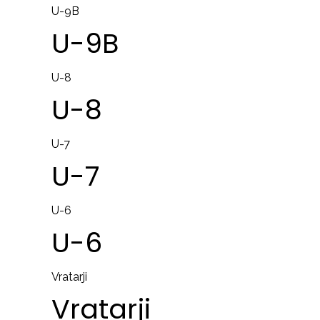
U-9B
U-9B
U-8
U-8
U-7
U-7
U-6
U-6
Vratarji
Vratarji