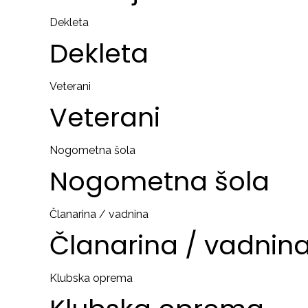
Dekleta
Dekleta
Veterani
Veterani
Nogometna šola
Nogometna
šola
Članarina / vadnina
Članarina
/
vadnin
Klubska oprema