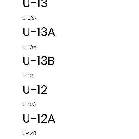
U-13
U-13A
U-13A
U-13B
U-13B
U-12
U-12
U-12A
U-12A
U-12B