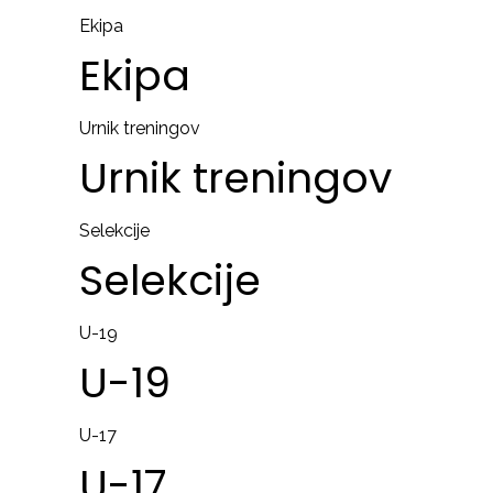
Ekipa
Ekipa
Urnik treningov
Urnik
treningov
Selekcije
Selekcije
U-19
U-19
U-17
U-17