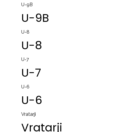
U-9B
U-9B
U-8
U-8
U-7
U-7
U-6
U-6
Vratarji
Vratarji