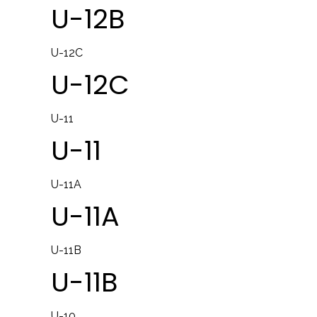
U-12B
U-12C
U-12C
U-11
U-11
U-11A
U-11A
U-11B
U-11B
U-10