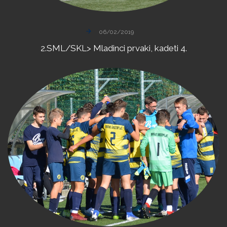
06/02/2019
2.SML/SKL>
Mladinci
prvaki,
kadeti
4.