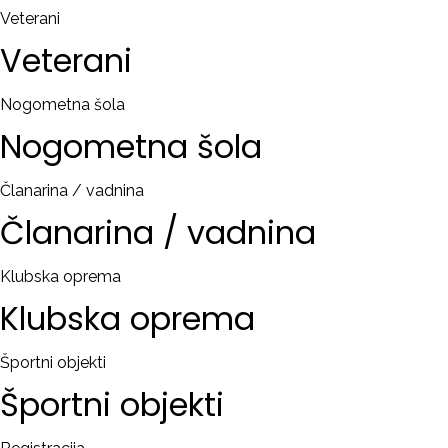
Veterani
Veterani
Nogometna šola
Nogometna
šola
Članarina / vadnina
Članarina
/
vadnina
Klubska oprema
Klubska
oprema
Športni objekti
Športni
objekti