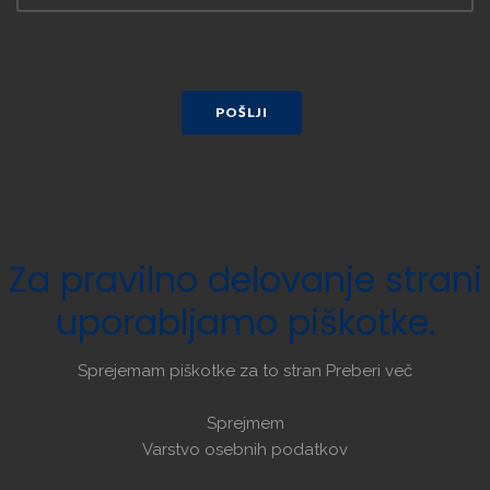
POŠLJI
Za
pravilno
delovanje
strani
uporabljamo
piškotke.
Sprejemam piškotke za to stran
Preberi več
Sprejmem
Varstvo osebnih podatkov