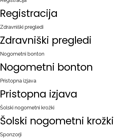
Registracija
Registracija
Zdravniški pregledi
Zdravniški
pregledi
Nogometni bonton
Nogometni
bonton
Pristopna izjava
Pristopna
izjava
Šolski nogometni krožki
Šolski
nogometni
krožki
Sponzorji