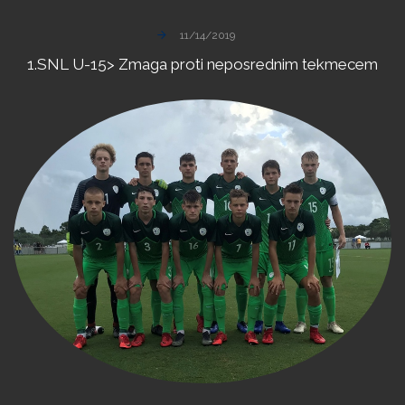
11/14/2019
1.SNL
U-15>
Zmaga
proti
neposrednim
tekmecem