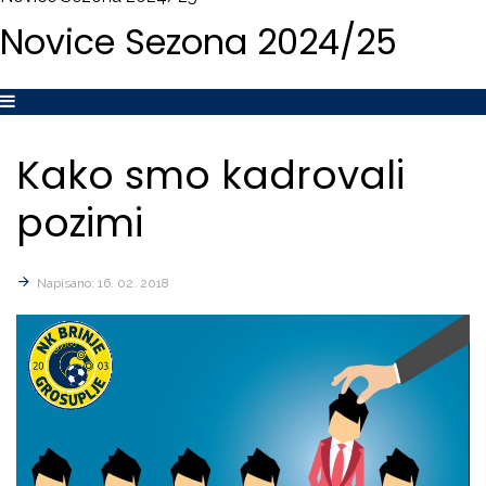
Novice
Sezona
2024/25
Kako
smo
kadrovali
pozimi
Napisano: 16. 02. 2018