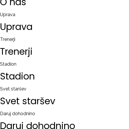
O
nas
Uprava
Uprava
Trenerji
Trenerji
Stadion
Stadion
Svet staršev
Svet
staršev
Daruj dohodnino
Daruj
dohodnino