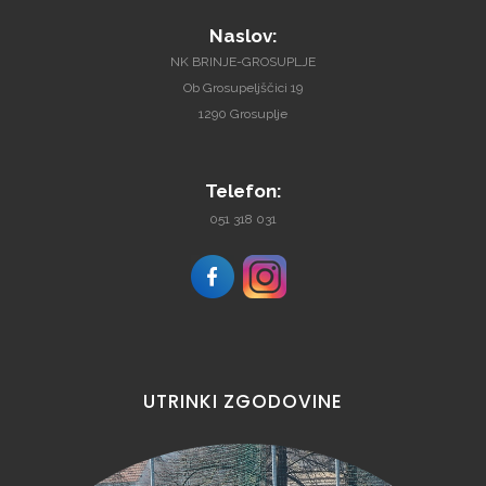
Naslov:
NK BRINJE-GROSUPLJE
Ob Grosupeljščici 19
1290 Grosuplje
Telefon:
051 318 031
UTRINKI
ZGODOVINE