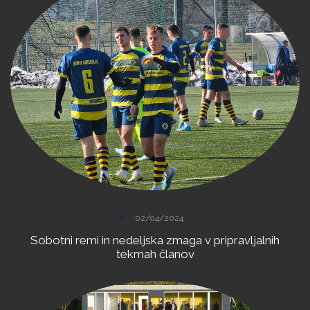
02/04/2024
Sobotni
remi
in
nedeljska
zmaga
v
pripravljalnih
tekmah
članov