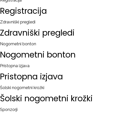
Registracija
Registracija
Zdravniški pregledi
Zdravniški
pregledi
Nogometni bonton
Nogometni
bonton
Pristopna izjava
Pristopna
izjava
Šolski nogometni krožki
Šolski
nogometni
krožki
Sponzorji