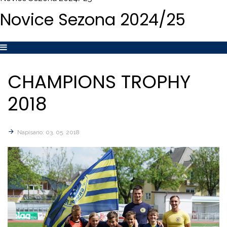
Novice
Sezona
2024/25
CHAMPIONS
TROPHY
2018
Napisano: 03. 05. 2018