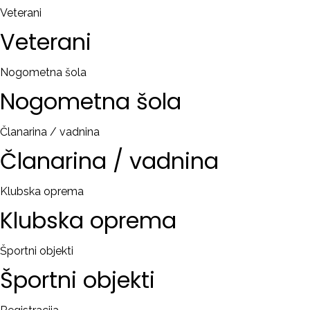
Veterani
Veterani
Nogometna šola
Nogometna
šola
Članarina / vadnina
Članarina
/
vadnina
Klubska oprema
Klubska
oprema
Športni objekti
Športni
objekti