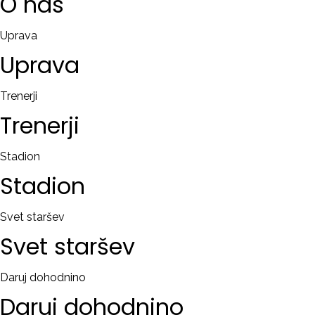
O
nas
Uprava
Uprava
Trenerji
Trenerji
Stadion
Stadion
Svet staršev
Svet
staršev
Daruj dohodnino
Daruj
dohodnino