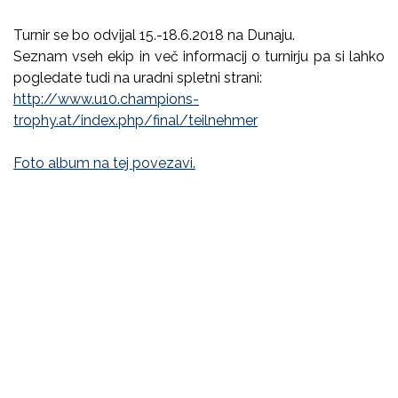
Turnir se bo odvijal 15.-18.6.2018 na Dunaju.
Seznam vseh ekip in več informacij o turnirju pa si lahko
pogledate tudi na uradni spletni strani:
http://www.u10.champions-
trophy.at/index.php/final/teilnehmer
Foto album na tej povezavi.