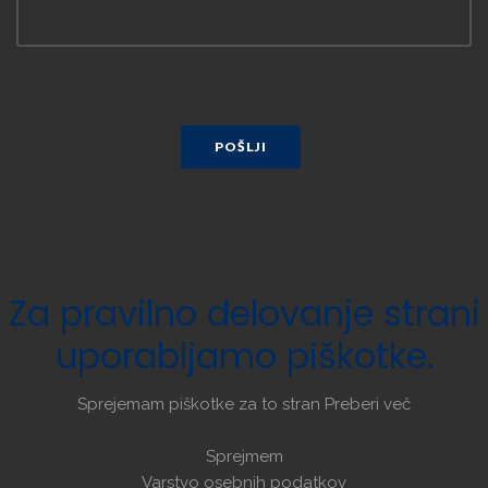
POŠLJI
Za
pravilno
delovanje
strani
uporabljamo
piškotke.
Sprejemam piškotke za to stran
Preberi več
Sprejmem
Varstvo osebnih podatkov