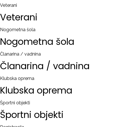
Veterani
Veterani
Nogometna šola
Nogometna
šola
Članarina / vadnina
Članarina
/
vadnina
Klubska oprema
Klubska
oprema
Športni objekti
Športni
objekti