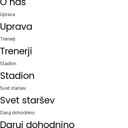
O
nas
Uprava
Uprava
Trenerji
Trenerji
Stadion
Stadion
Svet staršev
Svet
staršev
Daruj dohodnino
Daruj
dohodnino