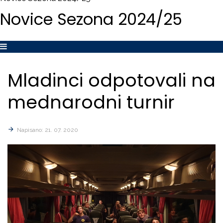
Novice
Sezona
2024/25
Mladinci
odpotovali
na
mednarodni
turnir
Napisano: 21. 07. 2020