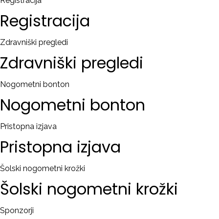
Registracija
Registracija
Zdravniški pregledi
Zdravniški
pregledi
Nogometni bonton
Nogometni
bonton
Pristopna izjava
Pristopna
izjava
Šolski nogometni krožki
Šolski
nogometni
krožki
Sponzorji