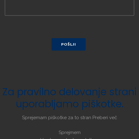
POŠLJI
Za
pravilno
delovanje
strani
uporabljamo
piškotke.
Sprejemam piškotke za to stran
Preberi več
Sprejmem