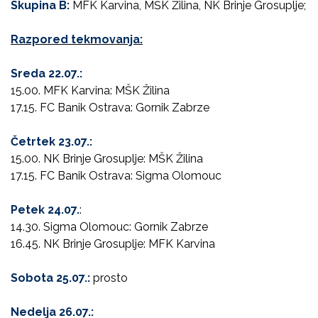
Skupina B:
MFK Karvina, MŠK Žilina, NK Brinje Grosuplje;
Razpored tekmovanja:
Sreda 22.07.:
15.00. MFK Karvina: MŠK Žilina
17.15. FC Banik Ostrava: Gornik Zabrze
Četrtek 23.07.:
15.00. NK Brinje Grosuplje: MŠK Žilina
17.15. FC Banik Ostrava: Sigma Olomouc
Petek 24.07.
:
14.30. Sigma Olomouc: Gornik Zabrze
16.45. NK Brinje Grosuplje: MFK Karvina
Sobota 25.07.:
prosto
Nedelja 26.07.: