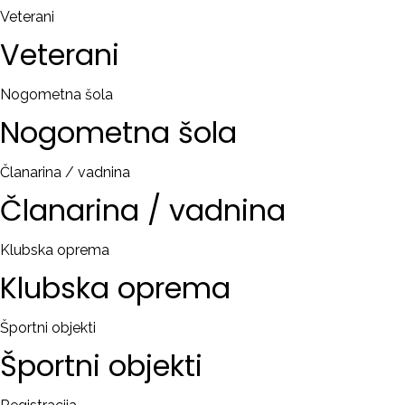
Veterani
Veterani
Nogometna šola
Nogometna
šola
Članarina / vadnina
Članarina
/
vadnina
Klubska oprema
Klubska
oprema
Športni objekti
Športni
objekti