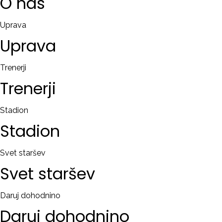
O
nas
Uprava
Uprava
Trenerji
Trenerji
Stadion
Stadion
Svet staršev
Svet
staršev
Daruj dohodnino
Daruj
dohodnino