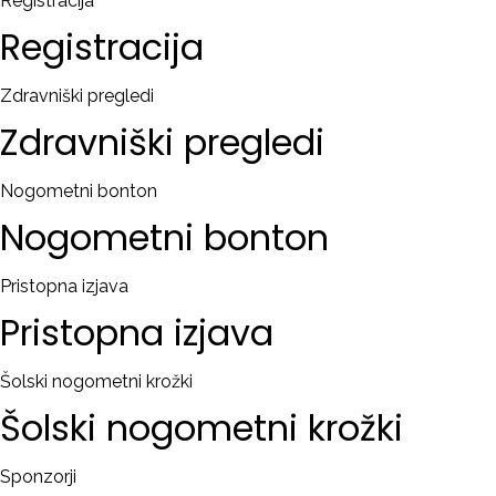
Registracija
Registracija
Zdravniški pregledi
Zdravniški
pregledi
Nogometni bonton
Nogometni
bonton
Pristopna izjava
Pristopna
izjava
Šolski nogometni krožki
Šolski
nogometni
krožki
Sponzorji