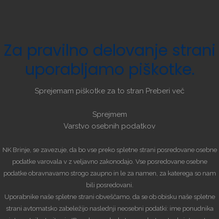
Za
pravilno
delovanje
strani
uporabljamo
piškotke.
Sprejemam piškotke za to stran
Preberi več
Sprejmem
Varstvo osebnih podatkov
NK Brinje, se zavezuje, da bo vse preko spletne strani posredovane osebne
podatke varovala v z veljavno zakonodajo. Vse posredovane osebne
podatke obravnavamo strogo zaupno in le za namen, za katerega so nam
bili posredovani.
Uporabnike naše spletne strani obveščamo, da se ob obisku naše spletne
strani avtomatsko zabeležijo naslednji neosebni podatki: ime ponudnika