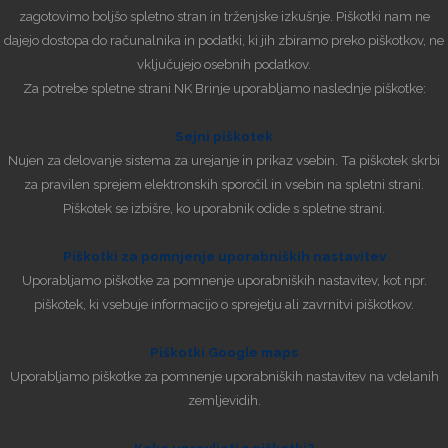
zagotovimo boljšo spletno stran in trženjske izkušnje. Piškotki nam ne
dajejo dostopa do računalnika in podatki, ki jih zbiramo preko piškotkov, ne
vključujejo osebnih podatkov.
Za potrebe spletne strani NK Brinje uporabljamo naslednje piškotke:
Sejni piškotek
Nujen za delovanje sistema za urejanje in prikaz vsebin. Ta piškotek skrbi
za pravilen sprejem elektronskih sporočil in vsebin na spletni strani.
Piškotek se izbišre, ko uporabnik odide s spletne strani.
Piškotki za pomnjenje uporabniških nastavitev
Uporabljamo piškotke za pomnenje uporabniških nastavitev, kot npr.
piškotek, ki vsebuje informacijo o sprejetju ali zavrnitvi piškotkov.
Piškotki Google maps
Uporabljamo piškotke za pomnenje uporabniških nastavitev na vdelanih
zemljevidih.