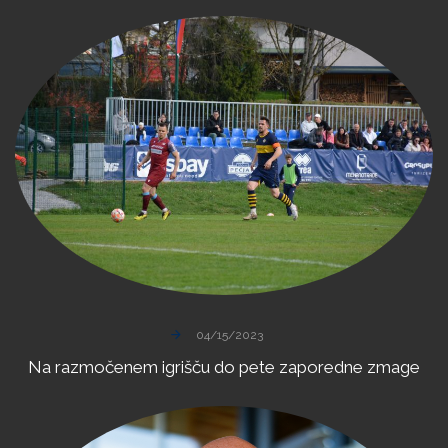
04/15/2023
Na
razmočenem
igrišču
do
pete
zaporedne
zmage