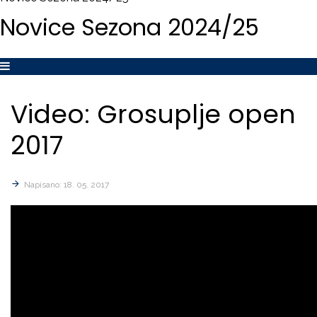
Novice
Sezona
2024/25
Video:
Grosuplje
open
2017
Napisano: 18. 05. 2017