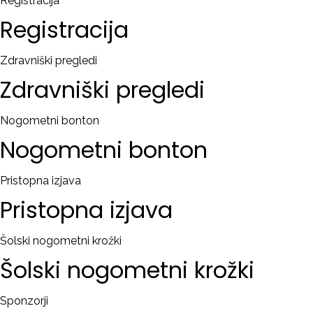
Registracija
Registracija
Zdravniški pregledi
Zdravniški
pregledi
Nogometni bonton
Nogometni
bonton
Pristopna izjava
Pristopna
izjava
Šolski nogometni krožki
Šolski
nogometni
krožki
Sponzorji