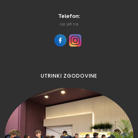
Telefon:
051 318 031
UTRINKI
ZGODOVINE