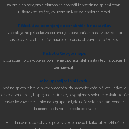
za pravilen sprejem elektronskih sporočil in vsebin na spletni strani.
Piškotek se izbišre, ko uporabnik odide s spletne strani.
Piškotki za pomnjenje uporabniških nastavitev
Uporabljamo piškotke za pomnenje uporabniških nastavitev, kot npr.
piškotek, ki vsebuje informacijo o sprejetju ali zavrnitvi piškotkov.
Piškotki Google maps
Uporabljamo piškotke za pomnenje uporabniških nastavitev na vdelanih
zemljevidih.
Kako upravljati s piškotki?
Večina spletnih brskalnikov omogoča, da nastavite vaše piškote. Piškotke
lahko zavrnete ali jih sprejmete s funkcijo, vgrajeno v spletne brskalnike. Če
piškotke zavrnete, lahko naprej uporabljate našo spletno stran, vendar
določene podstrani ne bodo delovale.
V nadaljevanju se nahajajo povezave do navodil, kako lahko izključite