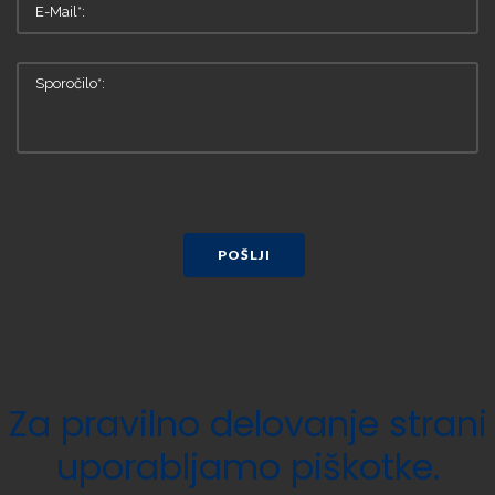
POŠLJI
Za
pravilno
delovanje
strani
uporabljamo
piškotke.