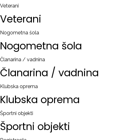
Veterani
Veterani
Nogometna šola
Nogometna
šola
Članarina / vadnina
Članarina
/
vadnina
Klubska oprema
Klubska
oprema
Športni objekti
Športni
objekti