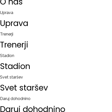
O
nas
Uprava
Uprava
Trenerji
Trenerji
Stadion
Stadion
Svet staršev
Svet
staršev
Daruj dohodnino
Daruj
dohodnino