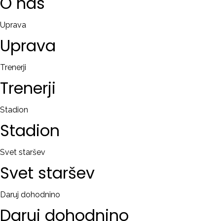
O
nas
Uprava
Uprava
Trenerji
Trenerji
Stadion
Stadion
Svet staršev
Svet
staršev
Daruj dohodnino
Daruj
dohodnino