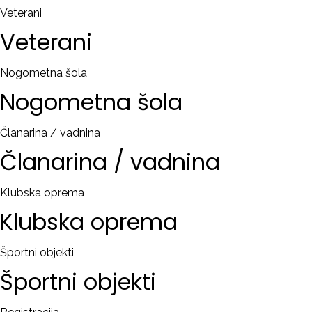
Veterani
Veterani
Nogometna šola
Nogometna
šola
Članarina / vadnina
Članarina
/
vadnina
Klubska oprema
Klubska
oprema
Športni objekti
Športni
objekti