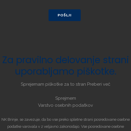
POŠLJI
Za
pravilno
delovanje
strani
uporabljamo
piškotke.
Sprejemam piškotke za to stran
Preberi več
Sprejmem
Varstvo osebnih podatkov
NK Brinje, se zavezuje, da bo vse preko spletne strani posredovane osebne
podatke varovala v z veljavno zakonodajo. Vse posredovane osebne