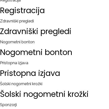
Registracija
Registracija
Zdravniški pregledi
Zdravniški
pregledi
Nogometni bonton
Nogometni
bonton
Pristopna izjava
Pristopna
izjava
Šolski nogometni krožki
Šolski
nogometni
krožki
Sponzorji