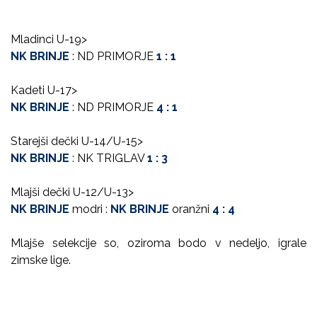
Mladinci U-19>
NK BRINJE
: ND PRIMORJE
1 : 1
Kadeti U-17>
NK BRINJE
: ND PRIMORJE
4 : 1
Starejši dečki U-14/U-15>
NK BRINJE
: NK TRIGLAV
1 : 3
Mlajši dečki U-12/U-13>
NK BRINJE
modri :
NK BRINJE
oranžni
4 : 4
Mlajše selekcije so, oziroma bodo v nedeljo, igrale
zimske lige.