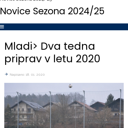
Novice
Sezona
2024/25
Mladi>
Dva
tedna
priprav
v
letu
2020
Napisano: 18. 01. 2020