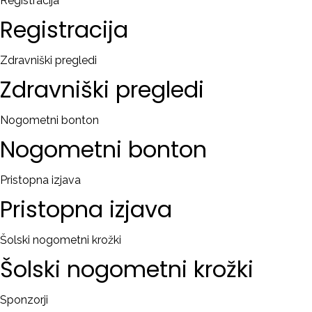
Registracija
Registracija
Zdravniški pregledi
Zdravniški
pregledi
Nogometni bonton
Nogometni
bonton
Pristopna izjava
Pristopna
izjava
Šolski nogometni krožki
Šolski
nogometni
krožki
Sponzorji