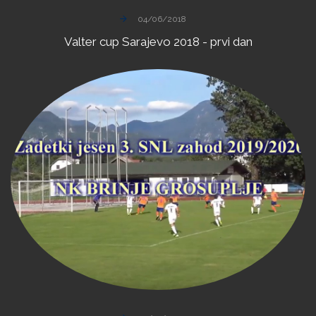
04/06/2018
Valter
cup
Sarajevo
2018
-
prvi
dan