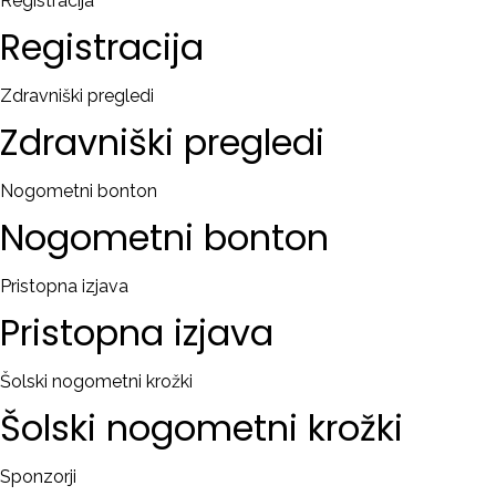
Registracija
Registracija
Zdravniški pregledi
Zdravniški
pregledi
Nogometni bonton
Nogometni
bonton
Pristopna izjava
Pristopna
izjava
Šolski nogometni krožki
Šolski
nogometni
krožki
Sponzorji