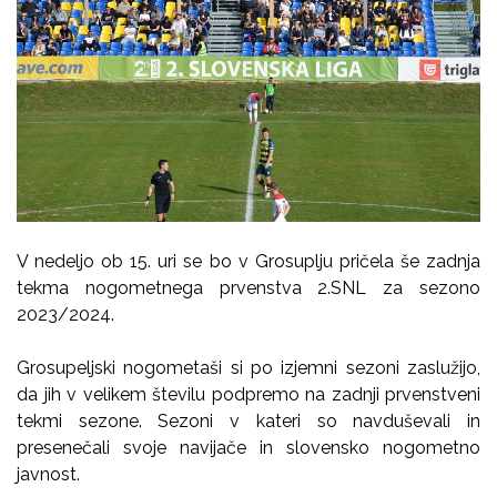
V nedeljo ob 15. uri se bo v Grosuplju pričela še zadnja
tekma nogometnega prvenstva 2.SNL za sezono
2023/2024.
Grosupeljski nogometaši si po izjemni sezoni zaslužijo,
da jih v velikem številu podpremo na zadnji prvenstveni
tekmi sezone. Sezoni v kateri so navduševali in
presenečali svoje navijače in slovensko nogometno
javnost.