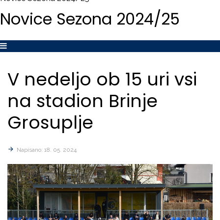
Novice
Sezona
2024/25
V
nedeljo
ob
15
uri
vsi
na
stadion
Brinje
Grosuplje
Napisano: 18. 05. 2024