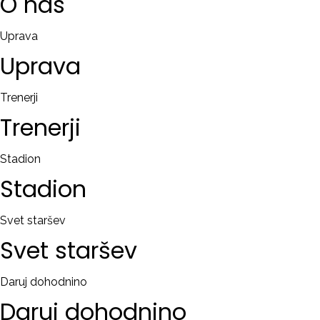
O
nas
Uprava
Uprava
Trenerji
Trenerji
Stadion
Stadion
Svet staršev
Svet
staršev
Daruj dohodnino
Daruj
dohodnino