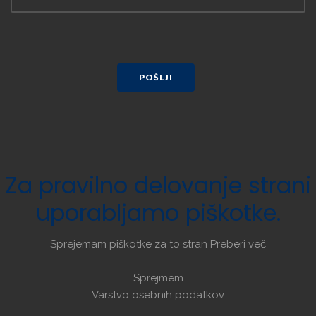
POŠLJI
Za
pravilno
delovanje
strani
uporabljamo
piškotke.
Sprejemam piškotke za to stran
Preberi več
Sprejmem
Varstvo osebnih podatkov