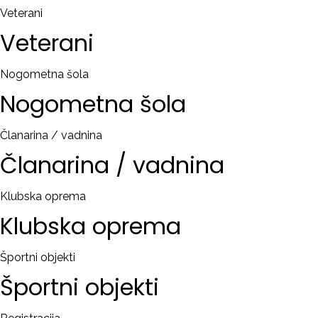
Veterani
Veterani
Nogometna šola
Nogometna
šola
Članarina / vadnina
Članarina
/
vadnina
Klubska oprema
Klubska
oprema
Športni objekti
Športni
objekti