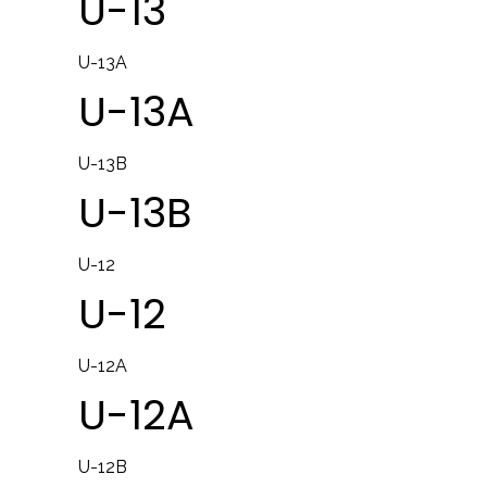
U-13
U-13A
U-13A
U-13B
U-13B
U-12
U-12
U-12A
U-12A
U-12B