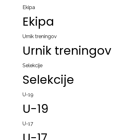
Ekipa
Ekipa
Urnik treningov
Urnik
treningov
Selekcije
Selekcije
U-19
U-19
U-17
U-17