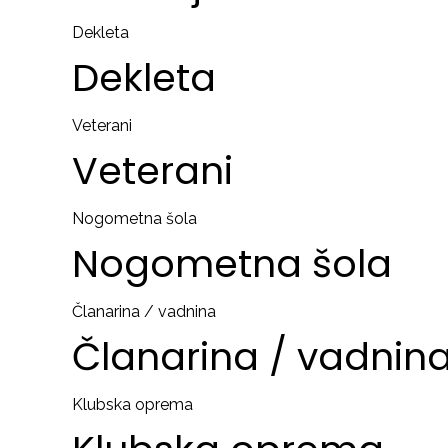
Dekleta
Dekleta
Veterani
Veterani
Nogometna šola
Nogometna
šola
Članarina / vadnina
Članarina
/
vadnin
Klubska oprema