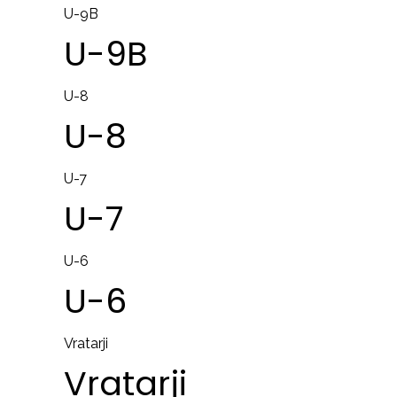
U-9B
U-9B
U-8
U-8
U-7
U-7
U-6
U-6
Vratarji
Vratarji