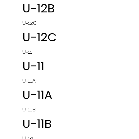
U-12B
U-12C
U-12C
U-11
U-11
U-11A
U-11A
U-11B
U-11B
U-10