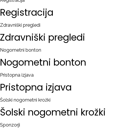
Registracija
Registracija
Zdravniški pregledi
Zdravniški
pregledi
Nogometni bonton
Nogometni
bonton
Pristopna izjava
Pristopna
izjava
Šolski nogometni krožki
Šolski
nogometni
krožki
Sponzorji