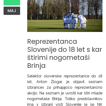
MAJ
Reprezentanca
Slovenije
do
18
let
s
kar
štirimi
nogometaši
Brinja
Selektor slovenske reprezentance do 18
let, Anton Žlogar, je objavil seznam
izbrancev za prihajajočo reprezentančno
akcijo. Na seznam je uvrstil kar štiri mlade
nogometaše Brinja. Toliko predstavnikov
ima v izbrani vrsti Slovenije le še NK