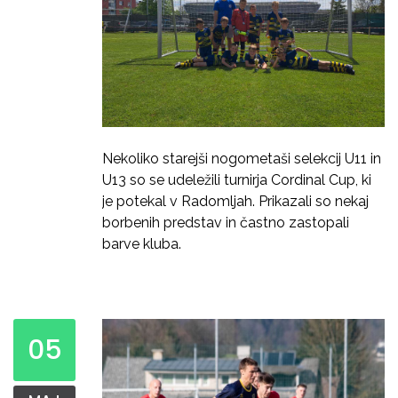
Nekoliko starejši nogometaši selekcij U11 in
U13 so se udeležili turnirja Cordinal Cup, ki
je potekal v Radomljah. Prikazali so nekaj
borbenih predstav in častno zastopali
barve kluba.
05