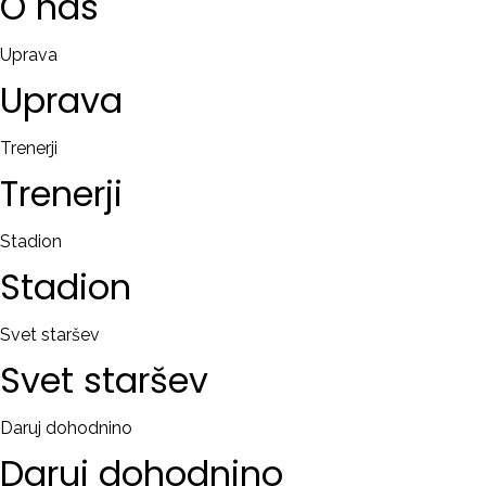
O
nas
Uprava
Uprava
Trenerji
Trenerji
Stadion
Stadion
Svet staršev
Svet
staršev
Daruj dohodnino
Daruj
dohodnino