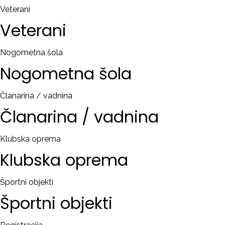
Veterani
Veterani
Nogometna šola
Nogometna
šola
Članarina / vadnina
Članarina
/
vadnina
Klubska oprema
Klubska
oprema
Športni objekti
Športni
objekti