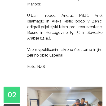
Maribor.
Urban Trobec, Andraž Miklič, Anel
Islamagić in Aleks Ristić bodo v Zenici
odigrali prijateljski tekmi proti reprezentanci
Bosne in Hercegovine (9. 5.) in Savdske
Arabije (11. 5.).
Vsem vpoklicanim iskreno čestitamo in jim
želimo obilo uspeha!
Foto: NZS
02