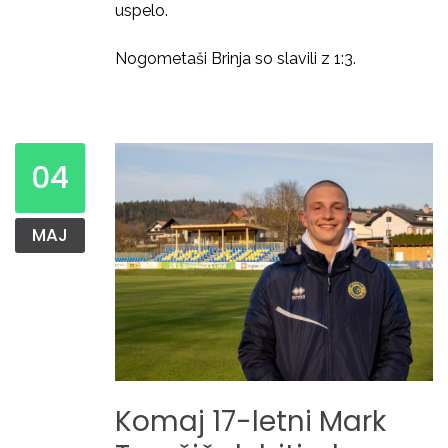
uspelo.
Nogometaši Brinja so slavili z 1:3.
04
MAJ
Komaj
17-letni
Mark