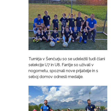
Turnirja v Šenčurju so se udeležili tudi člani
selekcije U7 in U8. Fantje so uživali v
nogometu, spoznali nove prijatelje in s
seboj domov odnesli medalje.