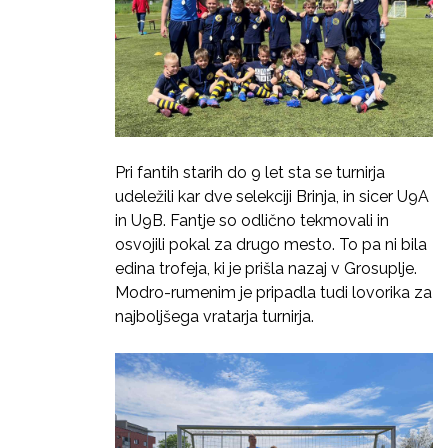
Pri fantih starih do 9 let sta se turnirja
udeležili kar dve selekciji Brinja, in sicer U9A
in U9B. Fantje so odlično tekmovali in
osvojili pokal za drugo mesto. To pa ni bila
edina trofeja, ki je prišla nazaj v Grosuplje.
Modro-rumenim je pripadla tudi lovorika za
najboljšega vratarja turnirja.